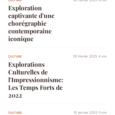
26 février 2025
6 min
CULTURE
Exploration
captivante d'une
chorégraphie
contemporaine
iconique
26 février 2025
4 min
CULTURE
Explorations
Culturelles de
l'Impressionnisme:
Les Temps Forts de
2022
15 janvier 2025
5 min
CULTURE