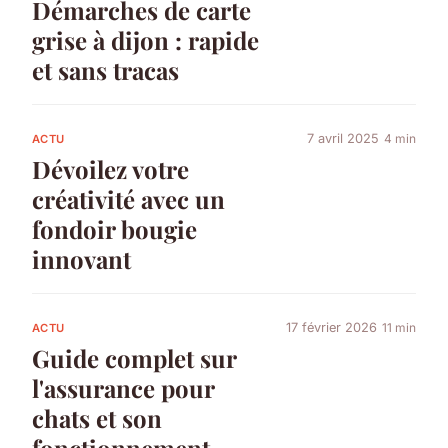
Démarches de carte
grise à dijon : rapide
et sans tracas
7 avril 2025
4 min
ACTU
Dévoilez votre
créativité avec un
fondoir bougie
innovant
17 février 2026
11 min
ACTU
Guide complet sur
l'assurance pour
chats et son