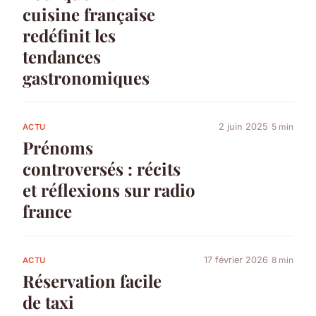
cuisine française
redéfinit les
tendances
gastronomiques
2 juin 2025
5 min
ACTU
Prénoms
controversés : récits
et réflexions sur radio
france
17 février 2026
8 min
ACTU
Réservation facile
de taxi