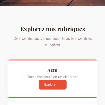
Explorez nos rubriques
Des contenus variés pour tous les centres
d'intérêt
Actu
Toute l'actualité en un clin d'oeil
Explorer →