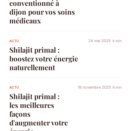
conventionné à
dijon pour vos soins
médicaux
24 mai 2025
4 min
ACTU
Shilajit primal :
boostez votre énergie
naturellement
19 novembre 2025
6 min
ACTU
Shilajit primal :
les meilleures
façons
d'augmenter votre