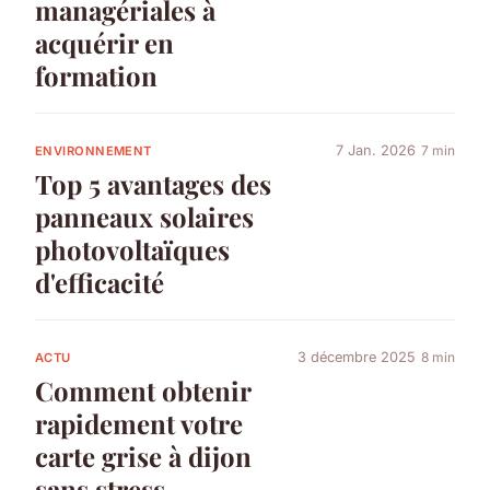
managériales à
acquérir en
formation
7 Jan. 2026
7 min
ENVIRONNEMENT
Top 5 avantages des
panneaux solaires
photovoltaïques
d'efficacité
3 décembre 2025
8 min
ACTU
Comment obtenir
rapidement votre
carte grise à dijon
sans stress