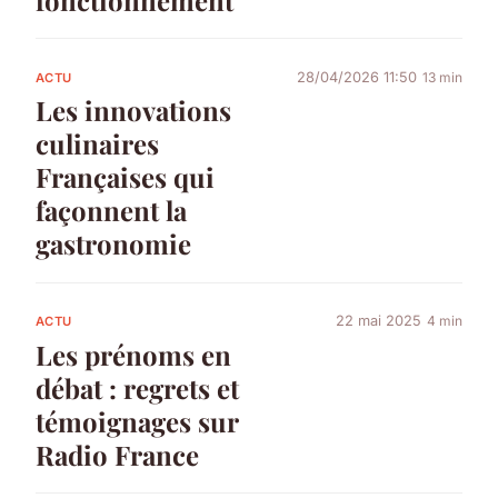
fonctionnement
28/04/2026 11:50
13 min
ACTU
Les innovations
culinaires
Françaises qui
façonnent la
gastronomie
22 mai 2025
4 min
ACTU
Les prénoms en
débat : regrets et
témoignages sur
Radio France