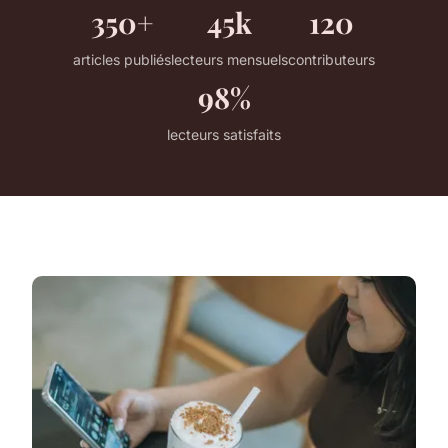
350+
45k
120
articles publiés
lecteurs mensuels
contributeurs
98%
lecteurs satisfaits