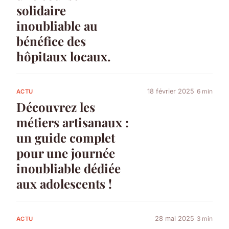
solidaire
inoubliable au
bénéfice des
hôpitaux locaux.
18 février 2025
6 min
ACTU
Découvrez les
métiers artisanaux :
un guide complet
pour une journée
inoubliable dédiée
aux adolescents !
28 mai 2025
3 min
ACTU