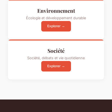
Environnement
Écologie et développement durable
Explorer →
Société
Société, débats et vie quotidienne
Explorer →