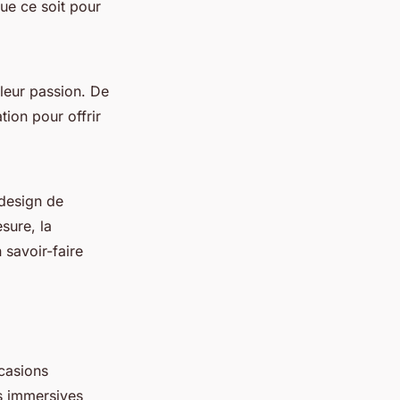
ue ce soit pour
 leur passion. De
ation pour offrir
 design de
sure, la
 savoir-faire
casions
es immersives