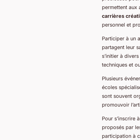
permettent aux 
carrières créat
personnel et pro
Participer à un 
partagent leur s
s’initier à diver
techniques et out
Plusieurs événem
écoles spécialis
sont souvent org
promouvoir l’art
Pour s’inscrire 
proposés par les
participation à