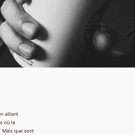
 alliant
s où la
. Mais que sont