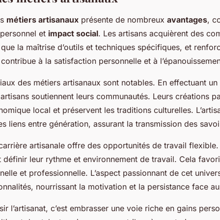
es
métiers artisanaux
présente de nombreux
avantages
, c
personnel et
impact social
. Les artisans acquièrent des c
 que la maîtrise d’outils et techniques spécifiques, et renfor
 contribue à la satisfaction personnelle et à l’épanouissement
aux des métiers artisanaux sont notables. En effectuant un 
 artisans soutiennent leurs communautés. Leurs créations pa
ique local et préservent les traditions culturelles. L’arti
des liens entre génération, assurant la transmission des savoi
arrière artisanale offre des opportunités de travail flexible.
définir leur rythme et environnement de travail. Cela favori
nelle et professionnelle. L’aspect passionnant de cet unive
onnalités, nourrissant la motivation et la persistance face au
r l’artisanat, c’est embrasser une voie riche en gains perso