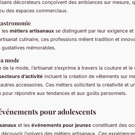
tisans décorateurs conçoivent des ambiances sur mesure, q
 ou des espaces commerciaux.
 gastronomie
 les
métiers artisanaux
se distinguent par leur exigence et
’artisanat culinaire, ces professions mêlent tradition et innov
 gustatives mémorables.
 la mode
de la mode, l’artisanat s’exprime à travers la couture et le
secteurs d’activité
incluent la création de vêtements sur me
autres accessoires. Ces métiers sollicitent la créativité et un
u pour répondre aux tendances et aux goûts personnels.
t événements pour adolescents
tisanaux
et les
événements pour jeunes
constituent des oc
 découvrir l’univers des métiers artisanaux. Ces expérienc