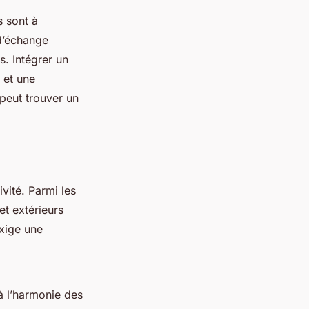
s sont à
 d’échange
. Intégrer un
 et une
peut trouver un
vité. Parmi les
et extérieurs
exige une
 à l’harmonie des