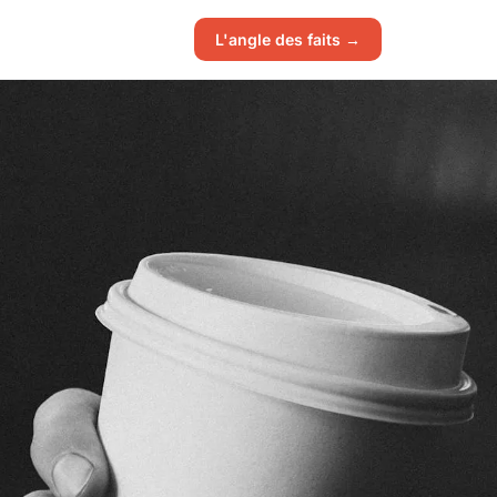
L'angle des faits →