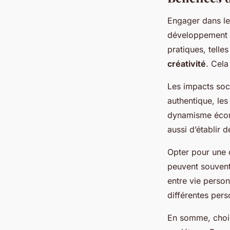
Engager dans l
développement 
pratiques, telles
créativité
. Cela
Les impacts soci
authentique, les
dynamisme économ
aussi d’établir 
Opter pour une c
peuvent souvent 
entre vie person
différentes pers
En somme, choisi