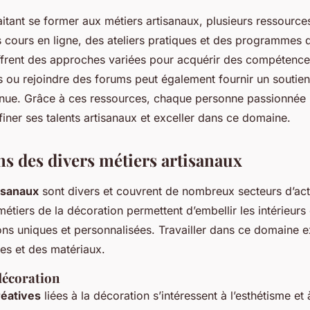
tant se former aux métiers artisanaux, plusieurs ressource
s cours en ligne, des ateliers pratiques et des programmes
ffrent des approches variées pour acquérir des compétences
s ou rejoindre des forums peut également fournir un soutien
tinue. Grâce à ces ressources, chaque personne passionnée 
finer ses talents artisanaux et exceller dans ce domaine.
ns des divers métiers artisanaux
isanaux
sont divers et couvrent de nombreux secteurs d’acti
 métiers de la décoration permettent d’embellir les intérieurs 
ons uniques et personnalisées. Travailler dans ce domaine 
les et des matériaux.
décoration
réatives
liées à la décoration s’intéressent à l’esthétisme et