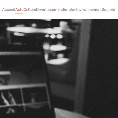
Accueil
Actu
Culture
Divertissement
Emploi
Environnement
Société