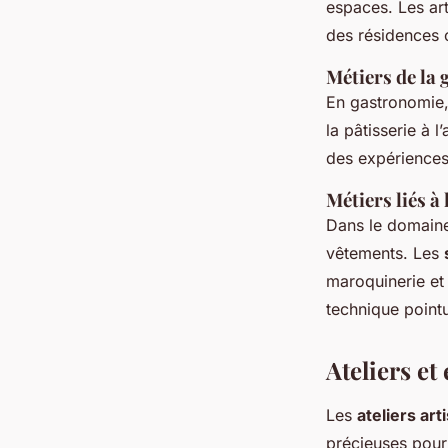
espaces. Les ar
des résidences
Métiers de la
En gastronomie,
la pâtisserie à l
des expériences
Métiers liés à
Dans le domaine 
vêtements. Les
maroquinerie et 
technique point
Ateliers e
Les
ateliers ar
précieuses pour