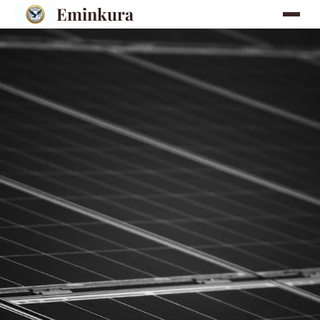
Eminkura