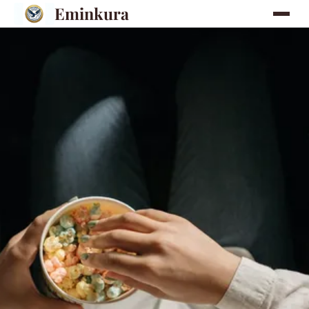
Eminkura