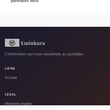
partenaire idéal
Eminkura
L'information qui vous ressemble, au quotidien
LIENS
Accueil
LÉGAL
Mentions légales