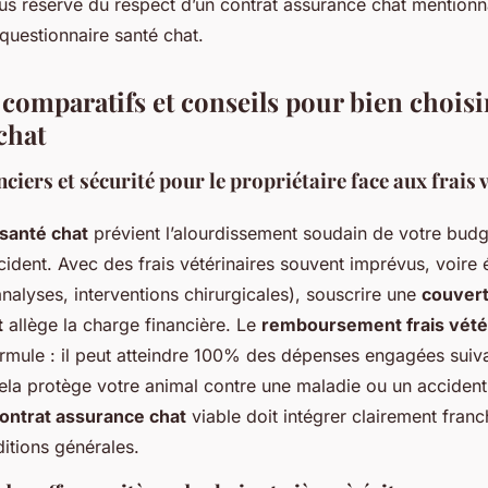
us réserve du respect d’un contrat assurance chat mentionn
t questionnaire santé chat.
 comparatifs et conseils pour bien choisi
chat
nciers et sécurité pour le propriétaire face aux frais 
santé chat
prévient l’alourdissement soudain de votre budg
ident. Avec des frais vétérinaires souvent imprévus, voire 
analyses, interventions chirurgicales), souscrire une
couvert
t
allège la charge financière. Le
remboursement frais vétér
ormule : il peut atteindre 100% des dépenses engagées suiv
Cela protège votre animal contre une maladie ou un accident
ontrat assurance chat
viable doit intégrer clairement franc
itions générales.