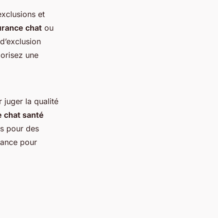
exclusions et
urance chat
ou
d’exclusion
iorisez une
s
 juger la qualité
 chat santé
es pour des
rance pour