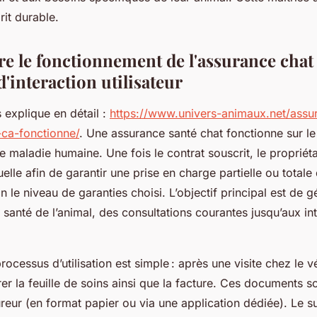
prit durable.
 le fonctionnement de l'assurance chat 
'interaction utilisateur
 explique en détail :
https://www.univers-animaux.net/assu
ca-fonctionne/
. Une assurance santé chat fonctionne sur l
 maladie humaine. Une fois le contrat souscrit, le propriét
elle afin de garantir une prise en charge partielle ou totale 
on le niveau de garanties choisi. L’objectif principal est de 
santé de l’animal, des consultations courantes jusqu’aux in
rocessus d’utilisation est simple : après une visite chez le vét
rer la feuille de soins ainsi que la facture. Ces documents s
ureur (en format papier ou via une application dédiée). Le su