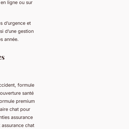
en ligne ou sur
es d’urgence et
si d’une gestion
ès année.
es
ccident, formule
ouverture santé
 formule premium
aire chat pour
anties assurance
t assurance chat