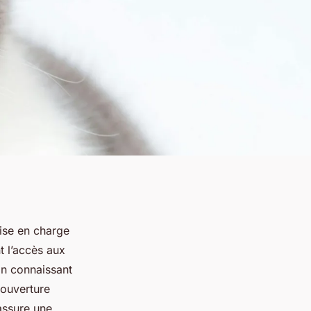
ise en charge
t l’accès aux
 En connaissant
couverture
assure une