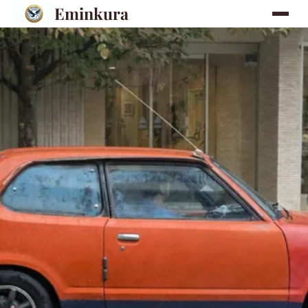
Eminkura