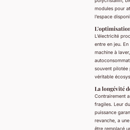
polycristallin, 
modules pour at
l’espace disponi
L'optimisation
L’électricité pro
entre en jeu. E
machine à laver,
autoconsommat
souvent pilotée 
véritable écosy
La longévité 
Contrairement a
fragiles. Leur 
puissance garan
revanche, a une
être remplacé u