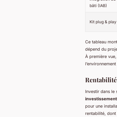
bâti (IAB)
Kit plug & play
Ce tableau montr
dépend du projet
À première vue, 
l’environnement 
Rentabilit
Investir dans le
investissement
pour une install
rentabilité, don