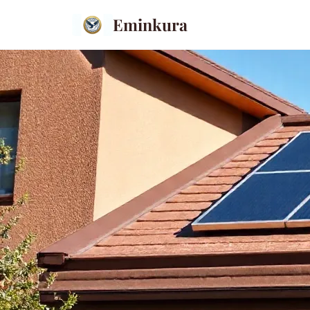
Eminkura