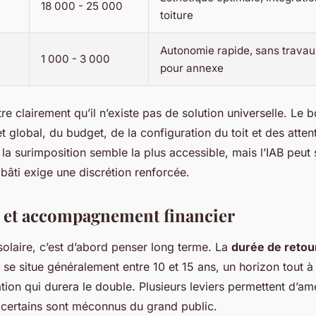
18 000 - 25 000
toiture
Autonomie rapide, sans travaux
1 000 - 3 000
pour annexe
e clairement qu’il n’existe pas de solution universelle. Le 
 global, du budget, de la configuration du toit et des atten
la surimposition semble la plus accessible, mais l’IAB peut 
bâti exige une discrétion renforcée.
é et accompagnement financier
 solaire, c’est d’abord penser long terme. La
durée de retou
se situe généralement entre 10 et 15 ans, un horizon tout à 
ation qui durera le double. Plusieurs leviers permettent d’amé
t certains sont méconnus du grand public.