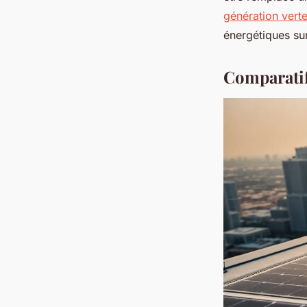
génération vert
énergétiques sur
Comparatif