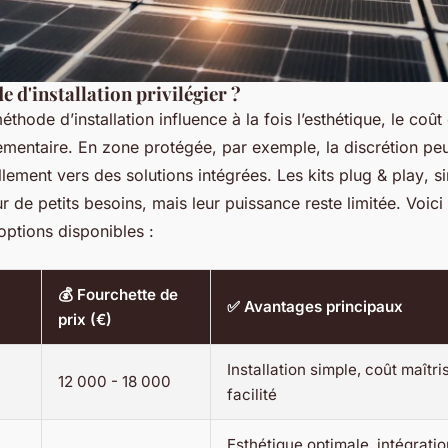
 d'installation privilégier ?
thode d’installation influence à la fois l’esthétique, le coût 
lementaire. En zone protégée, par exemple, la discrétion pe
lement vers des solutions intégrées. Les kits
plug & play
, s
 de petits besoins, mais leur puissance reste limitée. Voici
options disponibles :
💰 Fourchette de
✅ Avantages principaux
prix (€)
Installation simple, coût maîtri
12 000 - 18 000
facilité
Esthétique optimale, intégratio