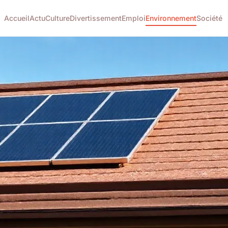
Accueil
Actu
Culture
Divertissement
Emploi
Environnement
Société