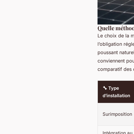
Quelle méthode
Le choix de la mé
l’obligation rég
poussant naturel
conviennent pour
comparatif des 
🔧 Type
d’installation
Surimposition
Intégration au