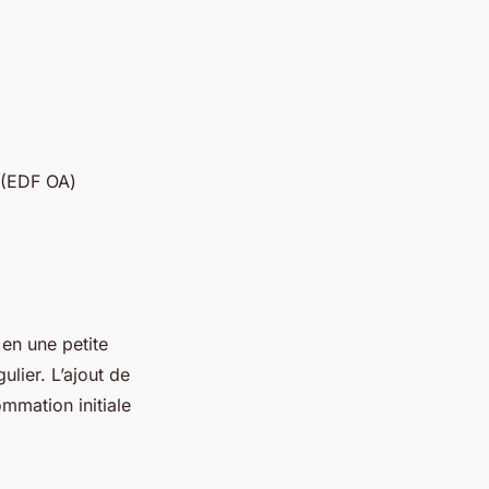
t (EDF OA)
 en une petite
ulier. L’ajout de
mmation initiale