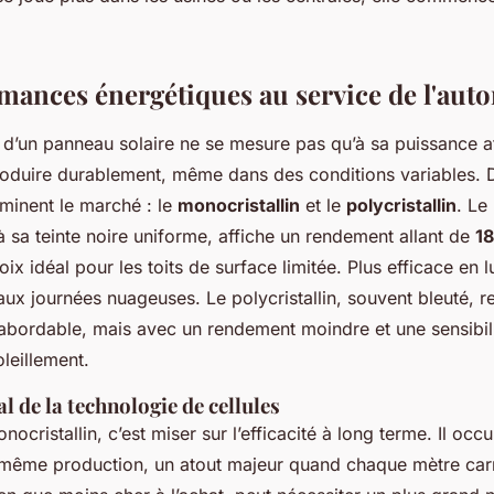
mances énergétiques au service de l'aut
d’un panneau solaire ne se mesure pas qu’à sa puissance af
roduire durablement, même dans des conditions variables.
minent le marché : le
monocristallin
et le
polycristallin
. Le
 sa teinte noire uniforme, affiche un rendement allant de
1
oix idéal pour les toits de surface limitée. Plus efficace en l
ux journées nuageuses. Le polycristallin, souvent bleuté, r
s abordable, mais avec un rendement moindre et une sensibil
oleillement.
al de la technologie de cellules
nocristallin, c’est miser sur l’efficacité à long terme. Il oc
 même production, un atout majeur quand chaque mètre car