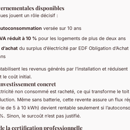
vernementales disponibles
ues jouent un rôle décisif :
’autoconsommation
versée sur 10 ans
VA réduit à 10 %
pour les logements de plus de deux ans
 d’achat
du surplus d’électricité par EDF Obligation d’Acha
ans
tabilisent les revenus générés par l’installation et réduisent
 le coût initial.
 investissement concret
ctricité non consommé est racheté, ce qui transforme le toit
uction. Même sans batterie, cette revente assure un flux rég
ie de 5 à 10 kWh) devient rentable seulement si l’autoconso
. Sinon, le surcoût n’est pas justifié.
e la certification professionnelle