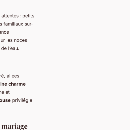
ttentes : petits
 familiaux sur-
ance
ur les noces
de l’eau.
ré, allées
ine charme
ne et
louse
privilégie
n mariage