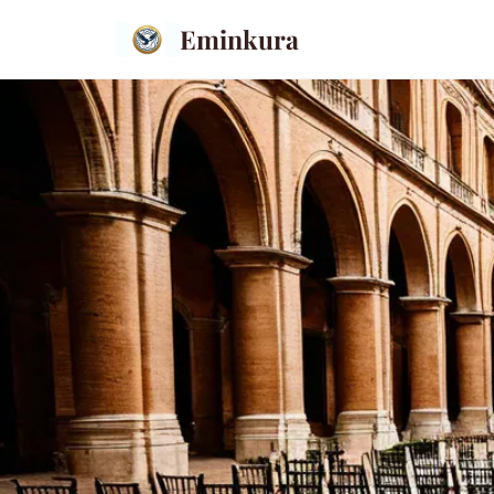
Eminkura