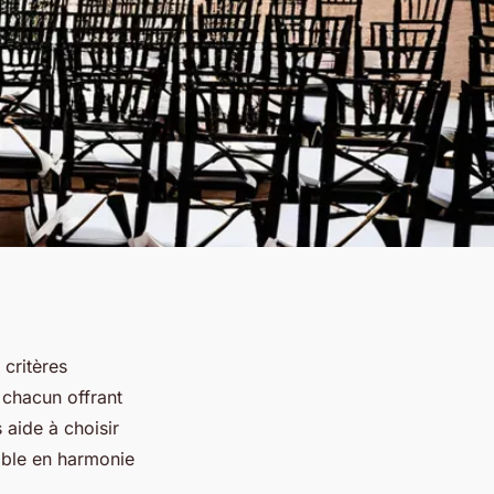
critères
 chacun offrant
 aide à choisir
able en harmonie