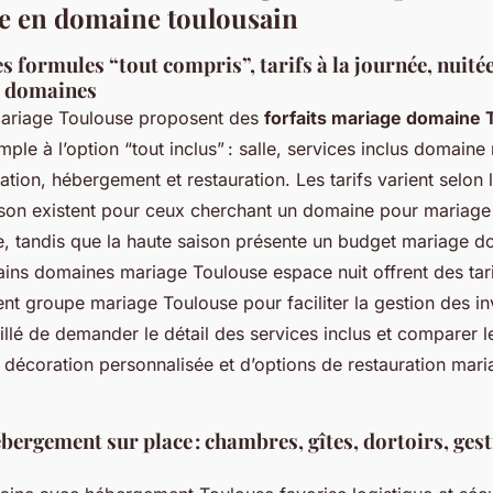
e en domaine toulousain
 formules “tout compris”, tarifs à la journée, nuitée
s domaines
ariage Toulouse proposent des
forfaits mariage domaine 
imple à l’option “tout inclus” : salle, services inclus domain
tion, hébergement et restauration. Les tarifs varient selon l
ison existent pour ceux cherchant un domaine pour mariage
, tandis que la haute saison présente un budget mariage 
ains domaines mariage Toulouse espace nuit offrent des tari
t groupe mariage Toulouse pour faciliter la gestion des in
seillé de demander le détail des services inclus et comparer l
e décoration personnalisée et d’options de restauration ma
bergement sur place : chambres, gîtes, dortoirs, ges