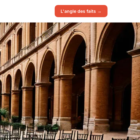
L'angle des faits →