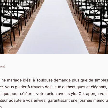
ment
mariage parfait à
ine mariage idéal à Toulouse demande plus que de simples 
ez-vous guider à travers des lieux authentiques et élégants,
ique pour célébrer votre union avec style. Cet aperçu vous
teur adapté à vos envies, garantissant une journée mémor
n.